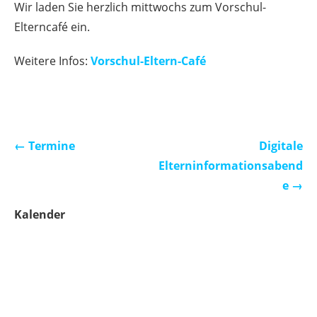
Wir laden Sie herzlich mittwochs zum Vorschul-
Elterncafé ein.
Weitere Infos:
Vorschul-Eltern-Café
Beitragsnavigation
← Termine
Digitale
Elterninformationsabend
e →
Kalender